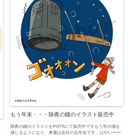
もう年末・・・除夜の鐘のイラスト販売中
除夜の鐘のイラストをPIXTAにて販売中ですもう年の瀬を
感じるようになり、来週は会社の忘年会です。はやい〜〜