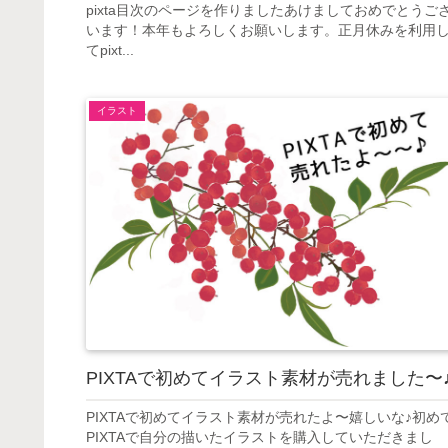
pixta目次のページを作りましたあけましておめでとうご
います！本年もよろしくお願いします。正月休みを利用
てpixt...
イラスト
PIXTAで初めてイラスト素材が売れました〜
PIXTAで初めてイラスト素材が売れたよ〜嬉しいな♪初め
PIXTAで自分の描いたイラストを購入していただきまし